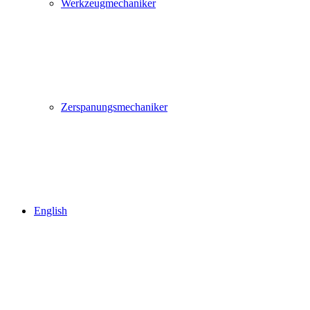
Werkzeugmechaniker
Zerspanungsmechaniker
English