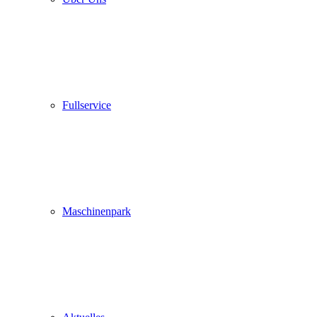
Fullservice
Maschinenpark