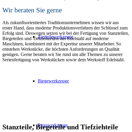
Wir beraten Sie gerne
Als zukunftsorientiertes Traditionsunternehmen wissen wir aus
erster Hand, dass moderne Produktionsverfahren der Schlüssel zum
Erfolg sind. Deswegen setzen wir bei der Fertigung von Stanzteilen,
Zierteilewerkzeuge
Biegeteilen und Tiefziehzeilen aus Edelstahl auf moderne
Maschinen, kombiniert mit der Expertise unserer Mitarbeiter. So
entstehen Werkstücke, die höchsten Anforderungen an Qualität
genügen. Gerne beraten wir Sie rund um alle Themen zu unserer
Serienfertigung von Werkstücken sowie dem Werkstoff Edelstahl.
Biegewerkzeuge
Presswerkzeuge
Stanzteile, Biegeteile und Tiefziehteile