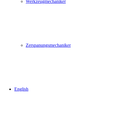
Werkzeugmechaniker
Zerspanungsmechaniker
English