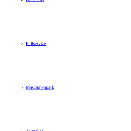
Fullservice
Maschinenpark