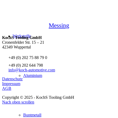
Messing
Werkstoffe
KochS Tooling GmbH
Cronenfelder Str. 15 – 21
42349 Wuppertal
+49 (0) 202 75 88 79 0
+49 (0) 202 644 798
info@koch-automotive.com
Aluminium
Datenschutz
Impressum
AGB
Copyright © 2025 - KochS Tooling GmbH
Nach oben scrollen
Buntmetall