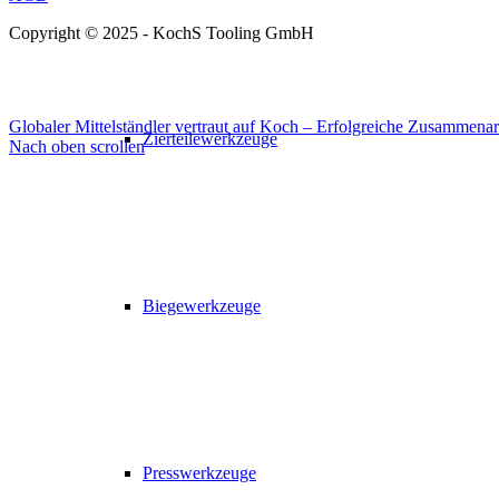
Copyright © 2025 - KochS Tooling GmbH
Globaler Mittelständler vertraut auf Koch – Erfolgreiche Zusammenarbe
Zierteilewerkzeuge
Nach oben scrollen
Biegewerkzeuge
Presswerkzeuge