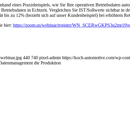
nhand eines Praxisbeispiels, wie Sie Ihre operativen Betriebsdaten auto
n Betriebsdaten in Echtzeit. Vergleichen Sie IST/Sollwerte sichtbar in
ät bis zu 12% (bezieht sich auf unser Kundenbeispiel) bei erhöhtem Ret
e hier:
https://zoom.us/webinar/register/WN_SCERwGKPS3q2mr19j
-webinar.jpg
440
740
pixel-admin
https://koch-automotive.com/wp-co
s Datenmanagement die Produktion