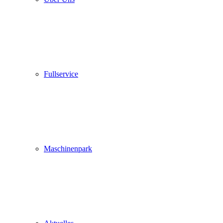
Fullservice
Maschinenpark