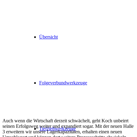
Übersicht
Folgeverbundwerkzeuge
Auch wenn die Wirtschaft derzeit schwächelt, geht Koch unbeirrt
seinen Erfolgsweg weiter und expandiert sogar. Mit der neuen Halle
Tiefziehwerkzeuge
3 erweitern wir unsere Lagerkapazitäten, erhalten einen neuen