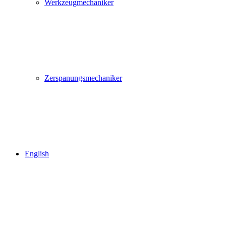
Werkzeugmechaniker
Zerspanungsmechaniker
English