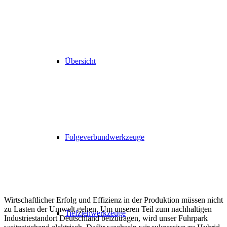
Übersicht
Folgeverbundwerkzeuge
Wirtschaftlicher Erfolg und Effizienz in der Produktion müssen nicht
zu Lasten der Umwelt gehen. Um unseren Teil zum nachhaltigen
Tiefziehwerkzeuge
Industriestandort Deutschland beizutragen, wird unser Fuhrpark