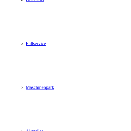
Fullservice
Maschinenpark