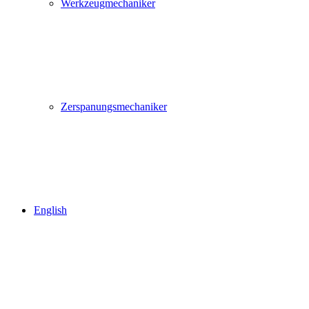
Werkzeugmechaniker
Zerspanungsmechaniker
English