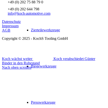
+49 (0) 202 75 88 79 0
+49 (0) 202 644 798
info@koch-automotive.com
Datenschutz
Impressum
Zierteilewerkzeuge
AGB
Copyright © 2025 - KochS Tooling GmbH
Koch wächst weiter
Koch verabschiedet Günter
Binder in den Ruhestand
Biegewerkzeuge
Nach oben scrollen
Presswerkzeuge