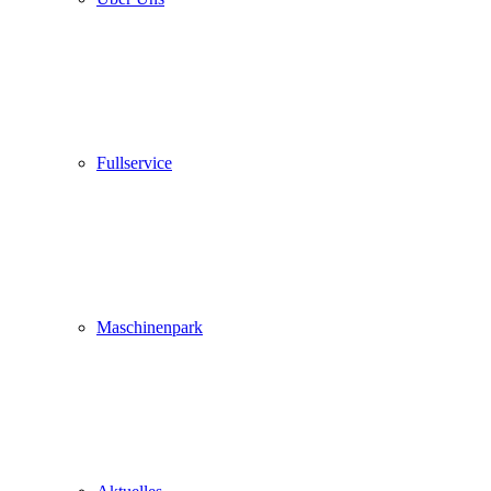
Fullservice
Maschinenpark