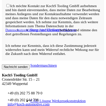
Ich möchte Kontakt zur KochS Tooling GmbH aufnehmen
und bin damit einverstanden, dass meine Daten zur Bearbeitung
meines Anliegens und zur Kontaktaufnahme verwendet werden
und dass meine Daten für den dazu notwendigen Zeitraum
gespeichert werden. Ich nehme zur Kenntnis, dass sich weitere
Informationen zum Thema Datenschutz in der
Stanz- und Umformwerkzeuge
Datenschutzerklärung (hier klicken)
befinden und stimme den
dort getroffenen Feststellungen und Regelungen zu.
Ich nehme zur Kenntnis, dass ich diese Zustimmung jederzeit
widerrufen kann und mein Widerruf rechtliche Wirkung nur für
die Zukunft nach dem Widerruf entfaltet.
Sondermaschinen
KochS Tooling GmbH
Cronenfelder Str. 15 – 21
42349 Wuppertal
+49 (0) 202 75 88 79 0
+49 (0) 202 644 798
CAD Lösung Werkzeugkonstruktion
info@koch-automotive.com