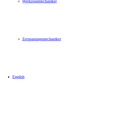
Werkzeugmechaniker
Zerspanungsmechaniker
English