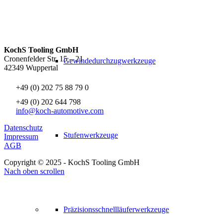
KochS Tooling GmbH
Cronenfelder Str. 15 – 21
Gewindedurchzugwerkzeuge
42349 Wuppertal
+49 (0) 202 75 88 79 0
+49 (0) 202 644 798
info@koch-automotive.com
Datenschutz
Stufenwerkzeuge
Impressum
AGB
Copyright © 2025 - KochS Tooling GmbH
Nach oben scrollen
Präzisionsschnellläuferwerkzeuge