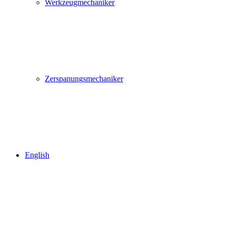
Werkzeugmechaniker
Zerspanungsmechaniker
English