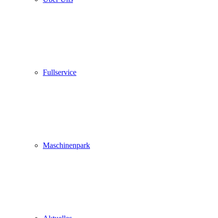
Fullservice
Maschinenpark