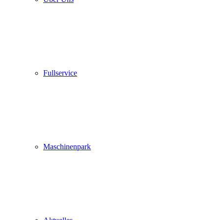
Fullservice
Maschinenpark