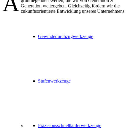
A
grundlegenden Werten, die wir von Generation zu
Generation weitergeben. Gleichzeitig fördern wir die
zukunftsorientierte Entwicklung unseres Unternehmens.
Gewindedurchzugwerkzeuge
Stufenwerkzeuge
Präzisionsschnellläuferwerkzeuge