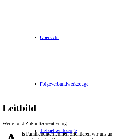
Übersicht
Folgeverbundwerkzeuge
Leitbild
Werte- und Zukunftsorientierung
Tiefziehwerkzeuge
ls Familienunternehmen orientieren wir uns an