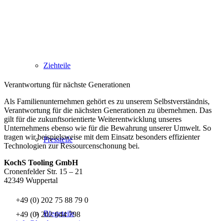
Ziehteile
Verantwortung für nächste Generationen
Als Familienunternehmen gehört es zu unserem Selbstverständnis,
Verantwortung für die nächsten Generationen zu übernehmen. Das
gilt für die zukunftsorientierte Weiterentwicklung unseres
Unternehmens ebenso wie für die Bewahrung unserer Umwelt. So
tragen wir beispielsweise mit dem Einsatz besonders effizienter
Pressteile
Technologien zur Ressourcenschonung bei.
KochS Tooling GmbH
Cronenfelder Str. 15 – 21
42349 Wuppertal
+49 (0) 202 75 88 79 0
Biegeteile
+49 (0) 202 644 798