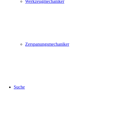
Werkzeugmechaniker
Zerspanungsmechaniker
Suche