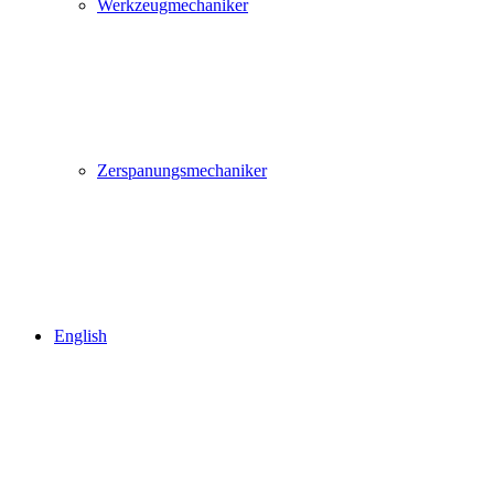
Werkzeugmechaniker
Zerspanungsmechaniker
English