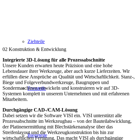
Ziehteile
02
Konstruktion & Entwicklung
Integrierte 3D-Lösung für alle Prozessabschnitte
Unsere Kunden erwarten heute Präzision und eine hohe
Lebensdauer ihrer Werkzeuge, aber auch kurze Lieferzeiten. Wir
erfüllen diese Ansprüche an Qualität und Wirtschaftlichkeit. Stanz-,
Biege und Folgeverbundwerkzeuge, Baugruppen und
Sondermaschinen entwickeln und konstruieren wir auf 3D-
Pressteile
Systemen komplett in unserem Unternehmen und mit erfahrenen
Mitarbeitern.
Durchgängige CAD-/CAM-Lösung
Dabei setzen wir die Software VISI ein. VISI unterstützt alle
Prozessabschnitte im Werkzeugbau – von der Bauteilabwicklung,
der Platinenermittlung mit Blechstärkenanalyse über das
Streifenlayout und die Werkzeugkonstruktion bis hin zur
Biegeteile
wirtschaftlichen Fertigung. Das macht VISI als durchgängige