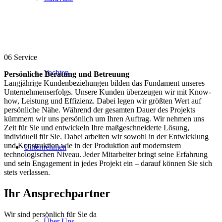
06
Service
Yachten
Persönliche Beratung und Betreuung
Langjährige Kundenbeziehungen bilden das Fundament unseres
Unternehmenserfolgs. Unsere Kunden überzeugen wir mit Know-
how, Leistung und Effizienz. Dabei legen wir größten Wert auf
persönliche Nähe. Während der gesamten Dauer des Projekts
kümmern wir uns persönlich um Ihren Auftrag. Wir nehmen uns
Zeit für Sie und entwickeln Ihre maßgeschneiderte Lösung,
individuell für Sie. Dabei arbeiten wir sowohl in der Entwicklung
und Konstruktion wie in der Produktion auf modernstem
Unternehmen
technologischen Niveau. Jeder Mitarbeiter bringt seine Erfahrung
und sein Engagement in jedes Projekt ein – darauf können Sie sich
stets verlassen.
Ihr Ansprechpartner
Wir sind persönlich für Sie da
Über Uns