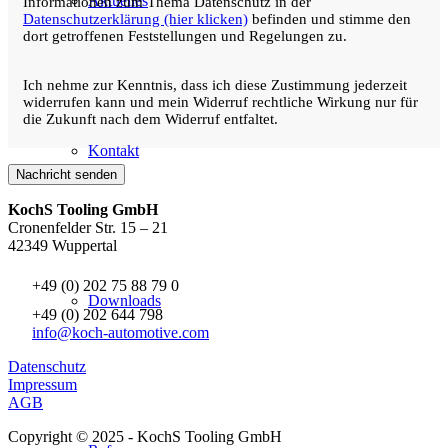
Aktuelles
Informationen zum Thema Datenschutz in der
Datenschutzerklärung (hier klicken)
befinden und stimme den
dort getroffenen Feststellungen und Regelungen zu.
Ich nehme zur Kenntnis, dass ich diese Zustimmung jederzeit
widerrufen kann und mein Widerruf rechtliche Wirkung nur für
die Zukunft nach dem Widerruf entfaltet.
Kontakt
KochS Tooling GmbH
Cronenfelder Str. 15 – 21
42349 Wuppertal
+49 (0) 202 75 88 79 0
Downloads
+49 (0) 202 644 798
info@koch-automotive.com
Datenschutz
Impressum
AGB
Copyright © 2025 - KochS Tooling GmbH