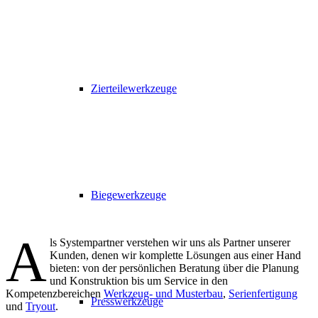
Zierteilewerkzeuge
Biegewerkzeuge
A
ls Systempartner verstehen wir uns als Partner unserer
Kunden, denen wir komplette Lösungen aus einer Hand
bieten: von der persönlichen Beratung über die Planung
und Konstruktion bis um Service in den
Kompetenzbereichen
Werkzeug- und Musterbau
,
Serienfertigung
Presswerkzeuge
und
Tryout
.