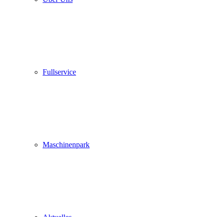
Fullservice
Maschinenpark