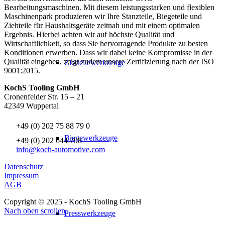
Bearbeitungsmaschinen. Mit diesem leistungsstarken und flexiblen
Maschinenpark produzieren wir Ihre Stanzteile, Biegeteile und
Ziehteile für Haushaltsgeräte zeitnah und mit einem optimalen
Ergebnis. Hierbei achten wir auf höchste Qualität und
Wirtschaftlichkeit, so dass Sie hervorragende Produkte zu besten
Konditionen erwerben. Dass wir dabei keine Kompromisse in der
Qualität eingehen, zeigt zudem unsere Zertifizierung nach der ISO
Zierteilewerkzeuge
9001:2015.
KochS Tooling GmbH
Cronenfelder Str. 15 – 21
42349 Wuppertal
+49 (0) 202 75 88 79 0
Biegewerkzeuge
+49 (0) 202 644 798
info@koch-automotive.com
Datenschutz
Impressum
AGB
Copyright © 2025 - KochS Tooling GmbH
Nach oben scrollen
Presswerkzeuge