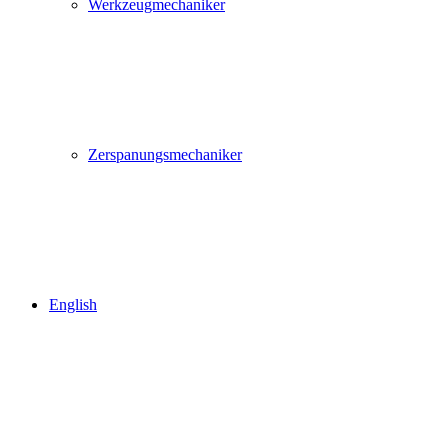
Werkzeugmechaniker
Zerspanungsmechaniker
English